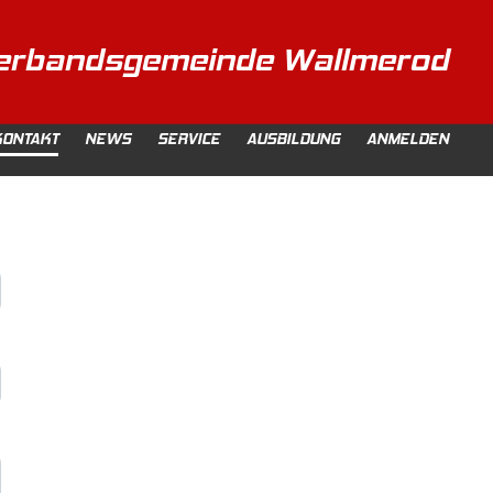
erbandsgemeinde Wallmerod
KONTAKT
NEWS
SERVICE
AUSBILDUNG
ANMELDEN