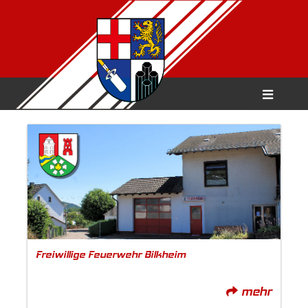
Freiwillige Feuerwehr Bilkheim
mehr