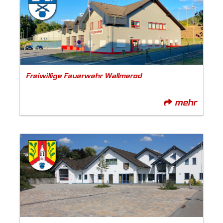
Freiwillige Feuerwehr Wallmerod
mehr